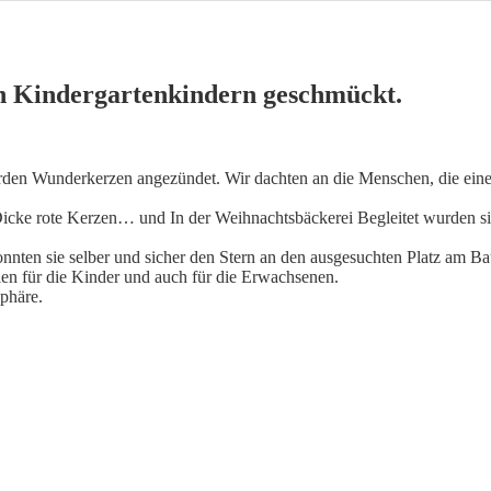
n Kindergartenkindern geschmückt.
den Wunderkerzen angezündet. Wir dachten an die Menschen, die einen 
 Dicke rote Kerzen… und In der Weihnachtsbäckerei Begleitet wurden 
onnten sie selber und sicher den Stern an den ausgesuchten Platz am 
n für die Kinder und auch für die Erwachsenen.
phäre.