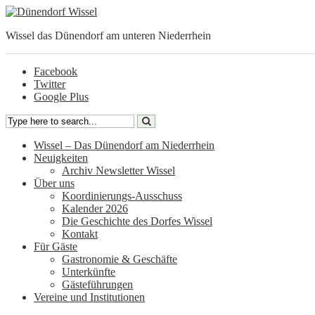
Wissel das Dünendorf am unteren Niederrhein
Facebook
Twitter
Google Plus
Wissel – Das Dünendorf am Niederrhein
Neuigkeiten
Archiv Newsletter Wissel
Über uns
Koordinierungs-Ausschuss
Kalender 2026
Die Geschichte des Dorfes Wissel
Kontakt
Für Gäste
Gastronomie & Geschäfte
Unterkünfte
Gästeführungen
Vereine und Institutionen