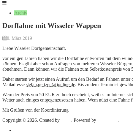
Archiv
Dorffahne mit Wisseler Wappen
8. März 2019
Liebe Wisseler Dorfgemeinschaft,
vor einigen Jahren haben wir die Dorffahne entworfen mit dem wunde
können. Es gibt aber schon Anfragen von mehreren Wisseler Bürgern,
abnehmen. Dann können wir die Fahnen zum Selbstkostenpreis von 
Daher starten wir jetzt einen Aufruf, um den Bedarf an Fahnen unter
Mailadresse
stefan.gertzen(at)online.de
. Bis zu dem Termin ist gewäh
Wem der Preis von 50 EUR zu hoch erscheint, weil es im Internet siche
Wetter auch einiges entgegenzusetzen haben. Wem nützt eine Fahne f
Mit Grüßen von der Koordinierung
Copyright © 2026. Created by
Meks
. Powered by
WordPress
.
Impressum