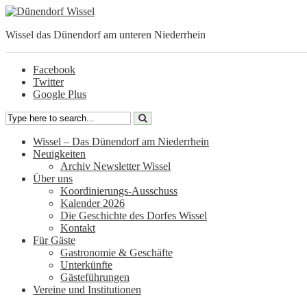
Wissel das Dünendorf am unteren Niederrhein
Facebook
Twitter
Google Plus
Wissel – Das Dünendorf am Niederrhein
Neuigkeiten
Archiv Newsletter Wissel
Über uns
Koordinierungs-Ausschuss
Kalender 2026
Die Geschichte des Dorfes Wissel
Kontakt
Für Gäste
Gastronomie & Geschäfte
Unterkünfte
Gästeführungen
Vereine und Institutionen