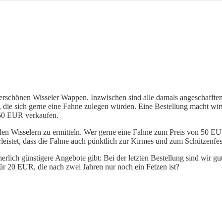
rschönen Wisseler Wappen. Inzwischen sind alle damals angeschafften 
 die sich gerne eine Fahne zulegen würden. Eine Bestellung macht wir
50 EUR verkaufen.
 den Wisselern zu ermitteln. Wer gerne eine Fahne zum Preis von 50 EU
rleistet, dass die Fahne auch pünktlich zur Kirmes und zum Schützenfe
rlich günstigere Angebote gibt: Bei der letzten Bestellung sind wir gu
ür 20 EUR, die nach zwei Jahren nur noch ein Fetzen ist?