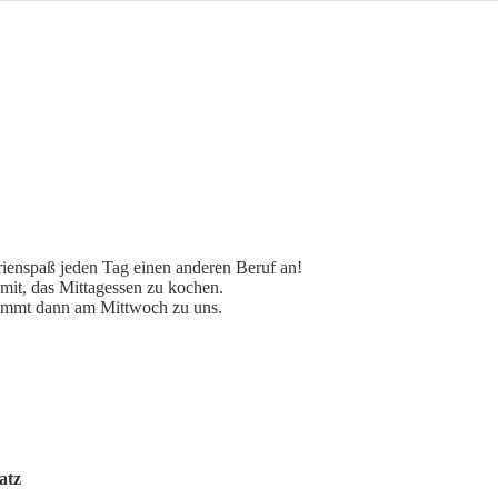
nspaß jeden Tag einen anderen Beruf an!
mit, das Mittagessen zu kochen.
kommt dann am Mittwoch zu uns.
atz