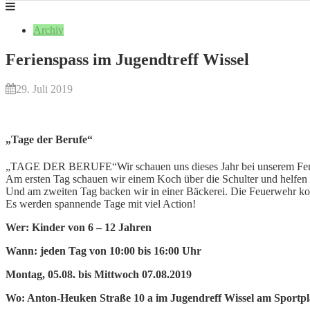
Archiv
Ferienspass im Jugendtreff Wissel
29. Juli 2019
„Tage der Berufe“
„TAGE DER BERUFE“Wir schauen uns dieses Jahr bei unserem Ferie
Am ersten Tag schauen wir einem Koch über die Schulter und helfen 
Und am zweiten Tag backen wir in einer Bäckerei. Die Feuerwehr 
Es werden spannende Tage mit viel Action!
Wer: Kinder von 6 – 12 Jahren
Wann: jeden Tag von 10:00 bis 16:00 Uhr
Montag, 05.08. bis Mittwoch 07.08.2019
Wo: Anton-Heuken Straße 10 a im Jugendreff Wissel am Sportpl