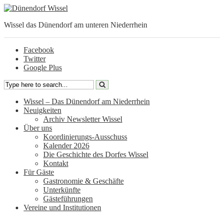
Wissel das Dünendorf am unteren Niederrhein
Facebook
Twitter
Google Plus
Wissel – Das Dünendorf am Niederrhein
Neuigkeiten
Archiv Newsletter Wissel
Über uns
Koordinierungs-Ausschuss
Kalender 2026
Die Geschichte des Dorfes Wissel
Kontakt
Für Gäste
Gastronomie & Geschäfte
Unterkünfte
Gästeführungen
Vereine und Institutionen