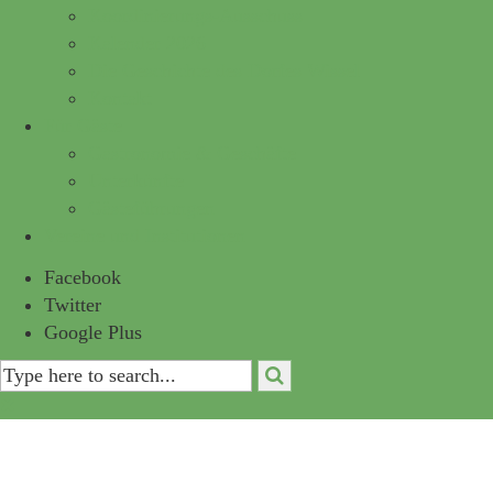
Koordinierungs-Ausschuss
Kalender 2026
Die Geschichte des Dorfes Wissel
Kontakt
Für Gäste
Gastronomie & Geschäfte
Unterkünfte
Gästeführungen
Vereine und Institutionen
Facebook
Twitter
Google Plus