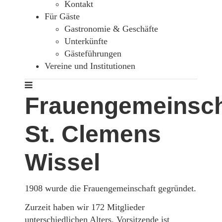
Kontakt
Für Gäste
Gastronomie & Geschäfte
Unterkünfte
Gästeführungen
Vereine und Institutionen
Frauengemeinsch
St. Clemens
Wissel
1908 wurde die Frauengemeinschaft gegründet.
Zurzeit haben wir 172 Mitglieder
unterschiedlichen Alters. Vorsitzende ist