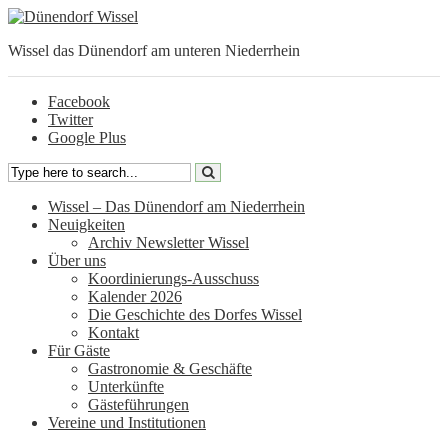
Wissel das Dünendorf am unteren Niederrhein
Facebook
Twitter
Google Plus
Wissel – Das Dünendorf am Niederrhein
Neuigkeiten
Archiv Newsletter Wissel
Über uns
Koordinierungs-Ausschuss
Kalender 2026
Die Geschichte des Dorfes Wissel
Kontakt
Für Gäste
Gastronomie & Geschäfte
Unterkünfte
Gästeführungen
Vereine und Institutionen