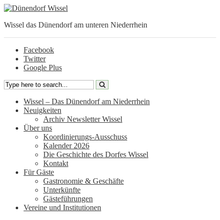
Wissel das Dünendorf am unteren Niederrhein
Facebook
Twitter
Google Plus
Wissel – Das Dünendorf am Niederrhein
Neuigkeiten
Archiv Newsletter Wissel
Über uns
Koordinierungs-Ausschuss
Kalender 2026
Die Geschichte des Dorfes Wissel
Kontakt
Für Gäste
Gastronomie & Geschäfte
Unterkünfte
Gästeführungen
Vereine und Institutionen