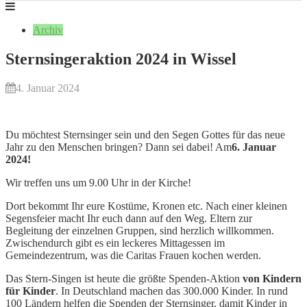
Archiv
Sternsingeraktion 2024 in Wissel
4. Januar 2024
Du möchtest Sternsinger sein und den Segen Gottes für das neue
Jahr zu den Menschen bringen? Dann sei dabei! Am
6. Januar
2024!
Wir treffen uns um 9.00 Uhr in der Kirche!
Dort bekommt Ihr eure Kostüme, Kronen etc. Nach einer kleinen
Segensfeier macht Ihr euch dann auf den Weg. Eltern zur
Begleitung der einzelnen Gruppen, sind herzlich willkommen.
Zwischendurch gibt es ein leckeres Mittagessen im
Gemeindezentrum, was die Caritas Frauen kochen werden.
Das Stern-Singen ist heute die größte Spenden-Aktion
von Kindern
für Kinder
. In Deutschland machen das 300.000 Kinder. In rund
100 Ländern helfen die Spenden der Sternsinger, damit Kinder in